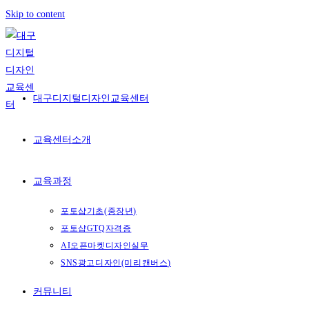
Skip to content
대구디지털디자인교육센터
교육센터소개
교육과정
포토샵기초(중장년)
포토샵GTQ자격증
AI오픈마켓디자인실무
SNS광고디자인(미리캔버스)
커뮤니티