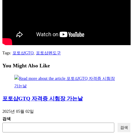
Tags
:
포토샵GTQ
,
포토샵펜도구
You Might Also Like
포토샵GTQ 자격증 시험장 가는날
2025년 05월 02일
검색
검색