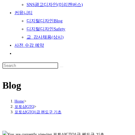
SNS광고디자인(미리캔버스)
커뮤니티
디지털디자인Blog
디지털디자인Safety
교_강사채용(상시)
사전 수강 예약
Toggle
website
search
Blog
Home
>
포토샵GTQ
>
포토샵GTQ1급 펜도구 기초