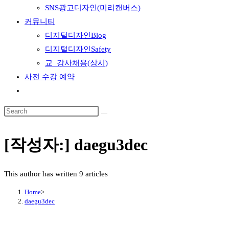
SNS광고디자인(미리캔버스)
커뮤니티
디지털디자인Blog
디지털디자인Safety
교_강사채용(상시)
사전 수강 예약
Toggle
website
search
[작성자:]
daegu3dec
This author has written 9 articles
Home
>
daegu3dec