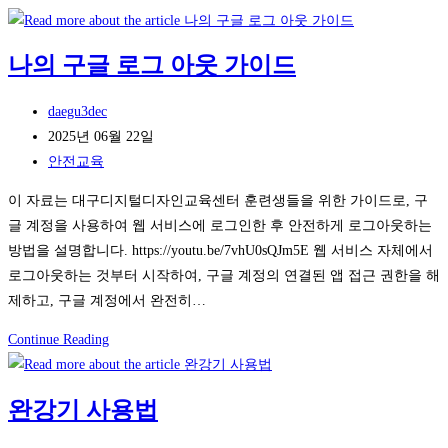
나의 구글 로그 아웃 가이드
Post
daegu3dec
author:
Post
2025년 06월 22일
published:
Post
안전교육
category:
이 자료는 대구디지털디자인교육센터 훈련생들을 위한 가이드로, 구
글 계정을 사용하여 웹 서비스에 로그인한 후 안전하게 로그아웃하는
방법을 설명합니다. https://youtu.be/7vhU0sQJm5E 웹 서비스 자체에서
로그아웃하는 것부터 시작하여, 구글 계정의 연결된 앱 접근 권한을 해
제하고, 구글 계정에서 완전히…
나
Continue Reading
의
구
완강기 사용법
글
로