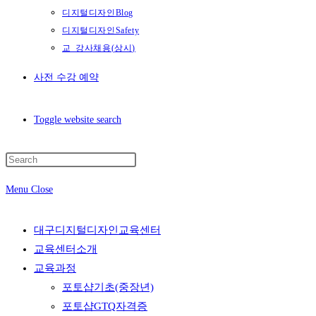
디지털디자인Blog
디지털디자인Safety
교_강사채용(상시)
사전 수강 예약
Toggle website search
Menu
Close
대구디지털디자인교육센터
교육센터소개
교육과정
포토샵기초(중장년)
포토샵GTQ자격증