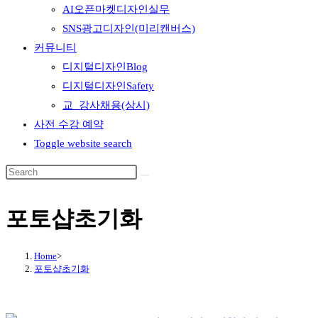
AI오픈마켓디자인실무
SNS광고디자인(미리캔버스)
커뮤니티
디지털디자인Blog
디지털디자인Safety
교_강사채용(상시)
사전 수강 예약
Toggle website search
포토샵초기화
Home
>
포토샵초기화