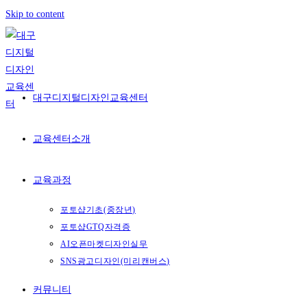
Skip to content
대구디지털디자인교육센터
교육센터소개
교육과정
포토샵기초(중장년)
포토샵GTQ자격증
AI오픈마켓디자인실무
SNS광고디자인(미리캔버스)
커뮤니티